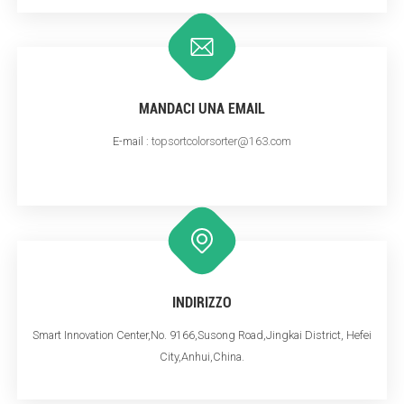
MANDACI UNA EMAIL
E-mail :
topsortcolorsorter@163.com
INDIRIZZO
Smart Innovation Center,No. 9166,Susong Road,Jingkai District, Hefei
City,Anhui,China.