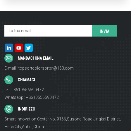
MANDACI UNA EMAIL
E-mail : topsortcolorsorter@163.com
CHIAMACI
tel : +8619556590472
Whatsapp : +8619556590472
INDIRIZZO
Smart Innovation Center,No. 9166,Susong Road,Jingkai District,
Hefei City,Anhui,China.