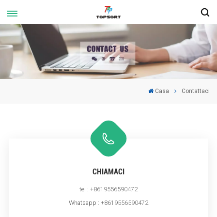
Casa
Contattaci
CHIAMACI
tel :
+8619556590472
Whatsapp :
+8619556590472