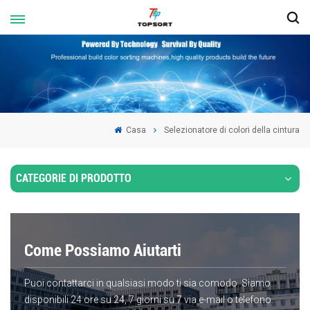
Casa
Selezionatore di colori della cintura
CATEGORIE DI PRODOTTO
Come Possiamo Aiutarti
Puoi contattarci in qualsiasi modo ti sia comodo. Siamo
disponibili 24 ore su 24, 7 giorni su 7 via e-mail o telefono.