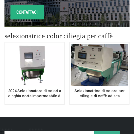
CONTATTACI
selezionatrice color ciliegia per caffè
2024 Selezionatore di colori a
Selezionatrice di colore per
cinghia corta impermeabile di
ciliegie di caffè ad alta
nuovo design per caffè ciliegia
precisione, macchina per la
mirtillo
selezione del colore del caffè