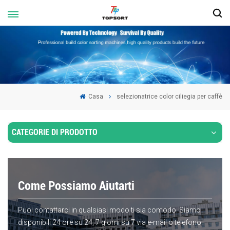
Casa
selezionatrice color ciliegia per caffè
CATEGORIE DI PRODOTTO
Come Possiamo Aiutarti
Puoi contattarci in qualsiasi modo ti sia comodo. Siamo
disponibili 24 ore su 24, 7 giorni su 7 via e-mail o telefono.