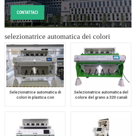
CONTATTACI
selezionatrice automatica dei colori
Selezionatrice automatica di
Selezionatrice automatica del
colori in plastica con
colore del grano a 320 canali
selezionatore di colori in
per il grano
plastica a 5 scivoli ad alta
precisione