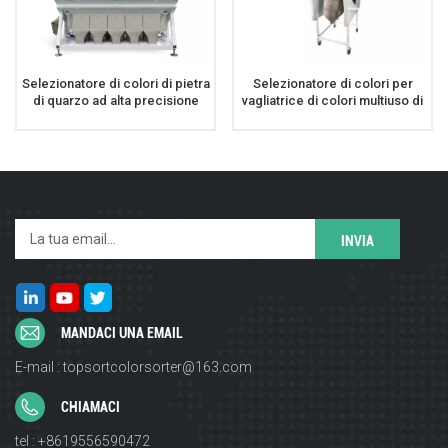
Selezionatore di colori di pietra
Selezionatore di colori per
di quarzo ad alta precisione
vagliatrice di colori multiuso di
Selezionatore di colori di
fascia alta per grano di mais
marmo schiacciato
MANDACI UNA EMAIL
E-mail : topsortcolorsorter@163.com
CHIAMACI
tel : +8619556590472