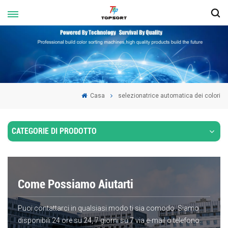
Casa
selezionatrice automatica dei colori
CATEGORIE DI PRODOTTO
Come Possiamo Aiutarti
Puoi contattarci in qualsiasi modo ti sia comodo. Siamo
disponibili 24 ore su 24, 7 giorni su 7 via e-mail o telefono.