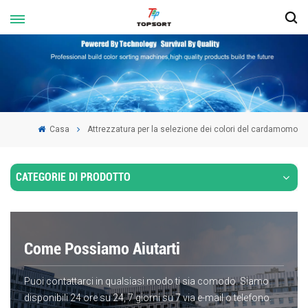
Casa
Attrezzatura per la selezione dei colori del cardamomo
CATEGORIE DI PRODOTTO
Come Possiamo Aiutarti
Puoi contattarci in qualsiasi modo ti sia comodo. Siamo
disponibili 24 ore su 24, 7 giorni su 7 via e-mail o telefono.