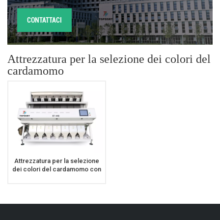
CONTATTACI
Attrezzatura per la selezione dei colori del
cardamomo
Attrezzatura per la selezione
dei colori del cardamomo con
selettore di colore dei fagioli
ad alta precisione di
smistamento