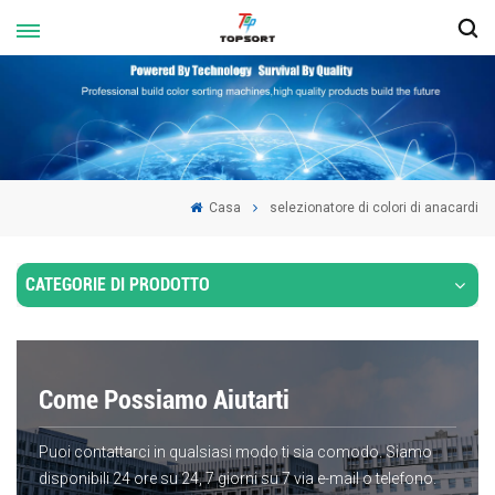
Casa
selezionatore di colori di anacardi
CATEGORIE DI PRODOTTO
Come Possiamo Aiutarti
Puoi contattarci in qualsiasi modo ti sia comodo. Siamo
disponibili 24 ore su 24, 7 giorni su 7 via e-mail o telefono.