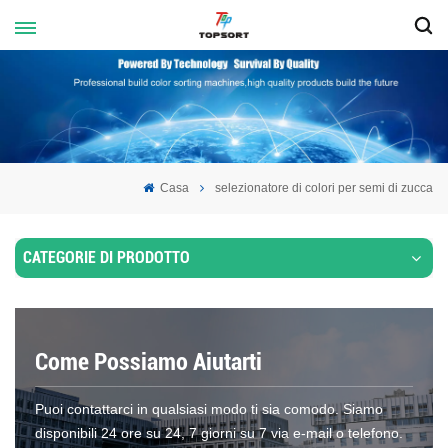
Casa
selezionatore di colori per semi di zucca
CATEGORIE DI PRODOTTO
Come Possiamo Aiutarti
Puoi contattarci in qualsiasi modo ti sia comodo. Siamo
disponibili 24 ore su 24, 7 giorni su 7 via e-mail o telefono.