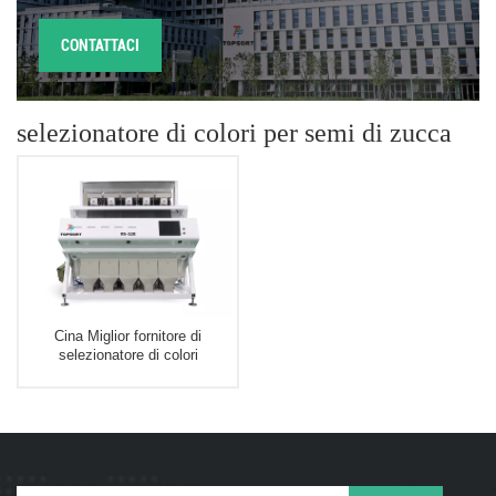
CONTATTACI
selezionatore di colori per semi di zucca
Cina Miglior fornitore di
selezionatore di colori
multifunzionale Selezionatore di
colori di semi di zucca