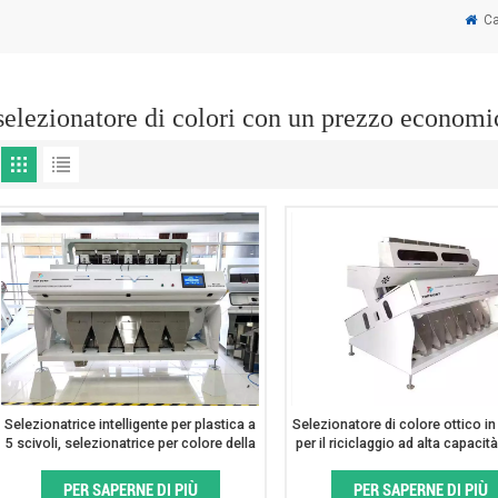
Ca
selezionatore di colori con un prezzo economi
Selezionatrice intelligente per plastica a
Selezionatore di colore ottico in
5 scivoli, selezionatrice per colore della
per il riciclaggio ad alta capacit
plastica
prezzo economico
PER SAPERNE DI PIÙ
PER SAPERNE DI PIÙ