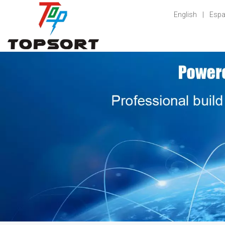
English
|
Espa