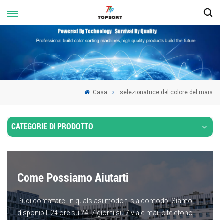
Casa
selezionatrice del colore del mais
CATEGORIE DI PRODOTTO
Come Possiamo Aiutarti
Puoi contattarci in qualsiasi modo ti sia comodo. Siamo
disponibili 24 ore su 24, 7 giorni su 7 via e-mail o telefono.