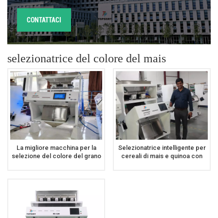
CONTATTACI
selezionatrice del colore del mais
La migliore macchina per la
Selezionatrice intelligente per
selezione del colore del grano
cereali di mais e quinoa con
e del mais in Cina
selezionatrice di colori CCD di
nuova generazione