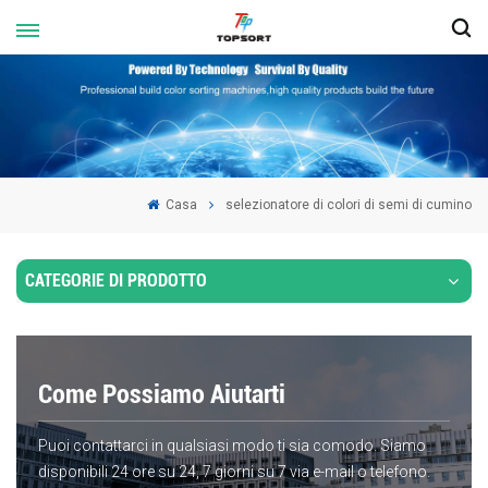
Casa
selezionatore di colori di semi di cumino
CATEGORIE DI PRODOTTO
Come Possiamo Aiutarti
Puoi contattarci in qualsiasi modo ti sia comodo. Siamo
disponibili 24 ore su 24, 7 giorni su 7 via e-mail o telefono.