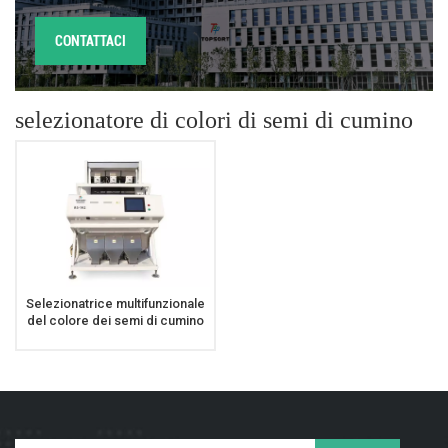
CONTATTACI
selezionatore di colori di semi di cumino
Selezionatrice multifunzionale
del colore dei semi di cumino
dei chiodi di garofano del
selezionatore di colori delle
spezie a 192 canali