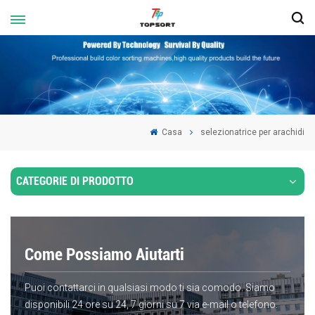
Casa
selezionatrice per arachidi
CATEGORIE DI PRODOTTO
Come Possiamo Aiutarti
Puoi contattarci in qualsiasi modo ti sia comodo. Siamo
disponibili 24 ore su 24, 7 giorni su 7 via e-mail o telefono.