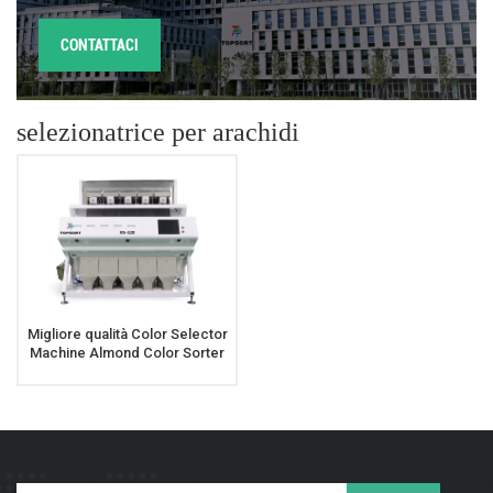
CONTATTACI
selezionatrice per arachidi
Migliore qualità Color Selector
Machine Almond Color Sorter
dalla Cina