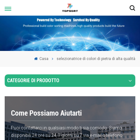
Casa
selezionatrice di colori di pietra di alta qualità
CATEGORIE DI PRODOTTO
Come Possiamo Aiutarti
Puoi contattarci in qualsiasi modo ti sia comodo. Siamo
disponibili 24 ore su 24, 7 giorni su 7 via e-mail o telefono.