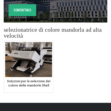
CONTATTACI
selezionatrice di colore mandorla ad alta
velocità
Soluzioni per la selezione del
colore delle mandorle Shell
Kernel che separa il
selezionatore di colori delle
mandorle rotte