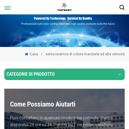
Casa
selezionatrice di colore mandorla ad alta velocità
CATEGORIE DI PRODOTTO
Come Possiamo Aiutarti
Puoi contattarci in qualsiasi modo ti sia comodo. Siamo
disponibili 24 ore su 24, 7 giorni su 7 via e-mail o telefono.