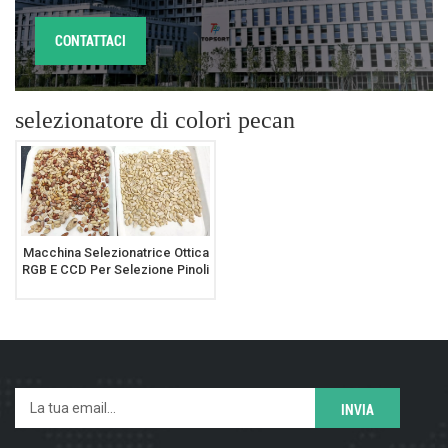
CONTATTACI
selezionatore di colori pecan
Macchina Selezionatrice Ottica
RGB E CCD Per Selezione Pinoli
Mandorle Arachidi Noci