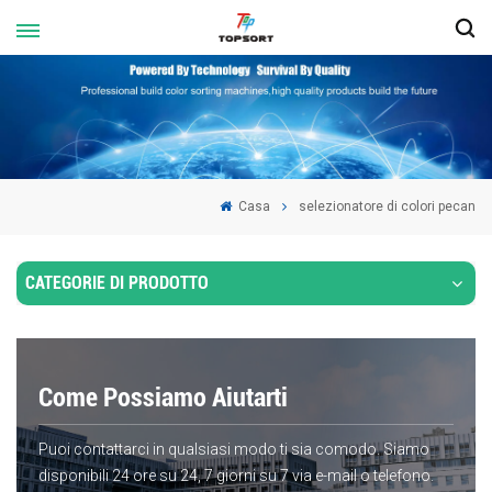
Casa
selezionatore di colori pecan
CATEGORIE DI PRODOTTO
Come Possiamo Aiutarti
Puoi contattarci in qualsiasi modo ti sia comodo. Siamo
disponibili 24 ore su 24, 7 giorni su 7 via e-mail o telefono.