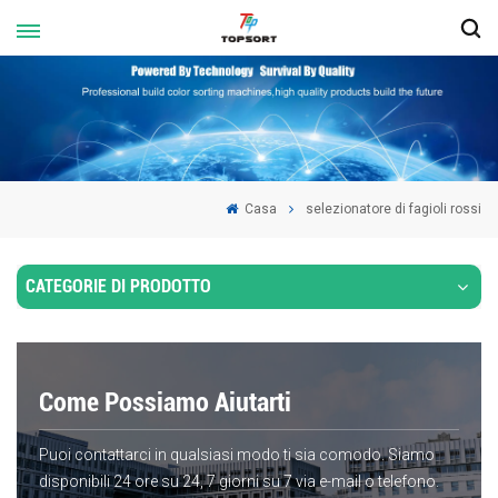
Casa
selezionatore di fagioli rossi
CATEGORIE DI PRODOTTO
Come Possiamo Aiutarti
Puoi contattarci in qualsiasi modo ti sia comodo. Siamo
disponibili 24 ore su 24, 7 giorni su 7 via e-mail o telefono.