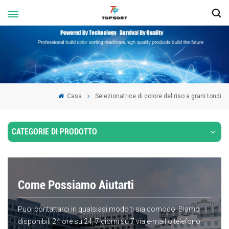
Casa
Selezionatrice di colore del riso a grani tondi
CATEGORIE DI PRODOTTO
Come Possiamo Aiutarti
Puoi contattarci in qualsiasi modo ti sia comodo. Siamo
disponibili 24 ore su 24, 7 giorni su 7 via e-mail o telefono.