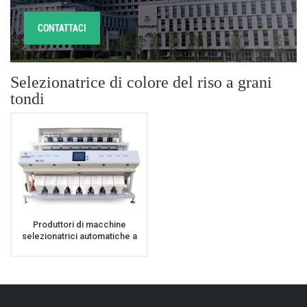
CONTATTACI
Selezionatrice di colore del riso a grani
tondi
Produttori di macchine
selezionatrici automatiche a
colori di riso a grani lunghi ad
alta capacità