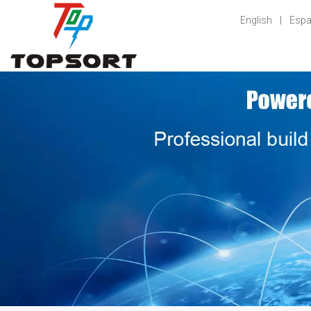
English
|
Espa