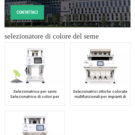
CONTATTACI
selezionatore di colore del seme
Selezionatrice per semi
Selezionatrici ottiche colorate
Selezionatrice di colori per
multifunzionali per impianti di
semi ad alta velocità per semi
lavorazione dei semi
di sesamo