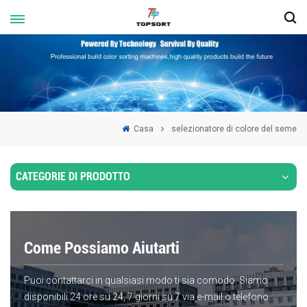
Casa
selezionatore di colore del seme
CATEGORIE DI PRODOTTO
Come Possiamo Aiutarti
Puoi contattarci in qualsiasi modo ti sia comodo. Siamo
disponibili 24 ore su 24, 7 giorni su 7 via e-mail o telefono.