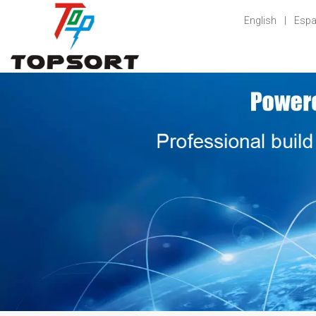
English
|
Espa