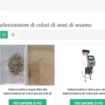
selezionatore di colori di semi di sesamo
Selezionatrice Super Mini del
Selezionatrice ottica per cer
selezionatore di colori più piccola di
Selezionatrice di colori per semi
nuovo arrivo per uso di laboratorio
precisione
PER SAPERNE DI PIÙ
PER SAPERNE DI PIÙ