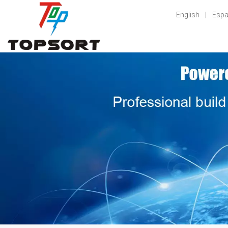
English
|
Espa