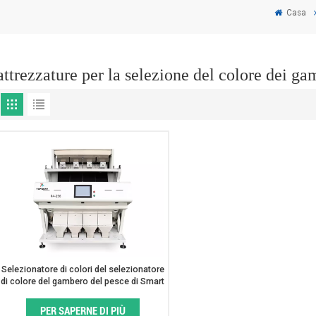
Casa
attrezzature per la selezione del colore dei ga
Selezionatore di colori del selezionatore
di colore del gambero del pesce di Smart
4 scivoli per i frutti di mare
PER SAPERNE DI PIÙ