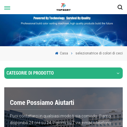
Casa
selezionatrice di colori di ceci
CATEGORIE DI PRODOTTO
Come Possiamo Aiutarti
Puoi contattarci in qualsiasi modo ti sia comodo. Siamo
disponibili 24 ore su 24, 7 giorni su 7 via e-mail o telefono.