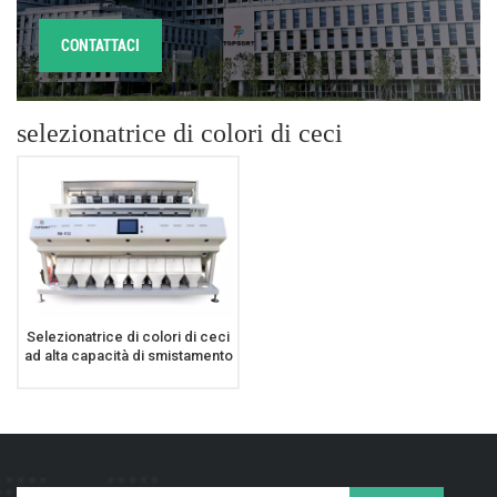
CONTATTACI
selezionatrice di colori di ceci
Selezionatrice di colori di ceci
ad alta capacità di smistamento
Fagioli Color Sorter