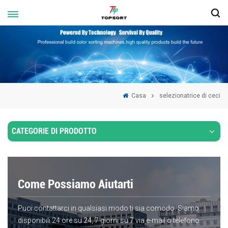
Casa
selezionatrice di ceci
CATEGORIE DI PRODOTTO
Come Possiamo Aiutarti
Puoi contattarci in qualsiasi modo ti sia comodo. Siamo
disponibili 24 ore su 24, 7 giorni su 7 via e-mail o telefono.