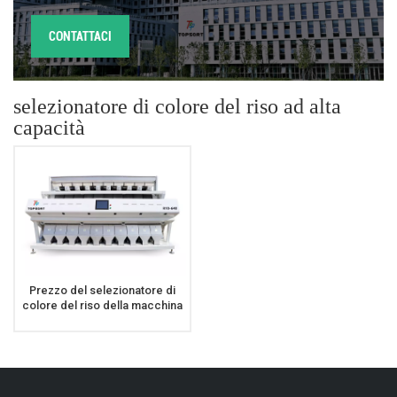
CONTATTACI
selezionatore di colore del riso ad alta
capacità
Prezzo del selezionatore di
colore del riso della macchina
del selezionatore di colore del
riso degli scivoli ad alta
capacità 10