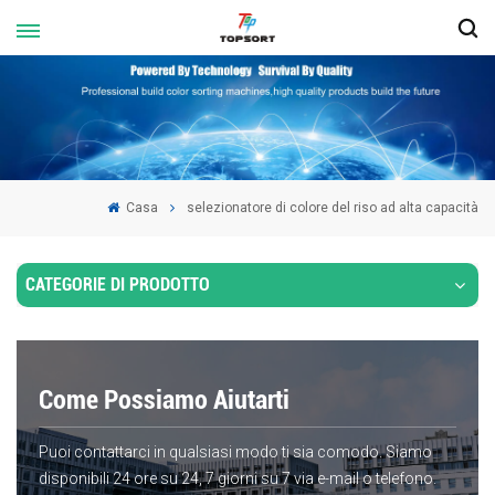
Casa
selezionatore di colore del riso ad alta capacità
CATEGORIE DI PRODOTTO
Come Possiamo Aiutarti
Puoi contattarci in qualsiasi modo ti sia comodo. Siamo
disponibili 24 ore su 24, 7 giorni su 7 via e-mail o telefono.