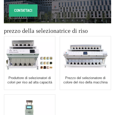
CONTATTACI
prezzo della selezionatrice di riso
Produttore di selezionatori di
Prezzo del selezionatore di
colori per riso ad alta capacità
colore del riso della macchina
per la selezione del colore del
del selezionatore di colore del
riso in Cina
riso degli scivoli ad alta
capacità 10