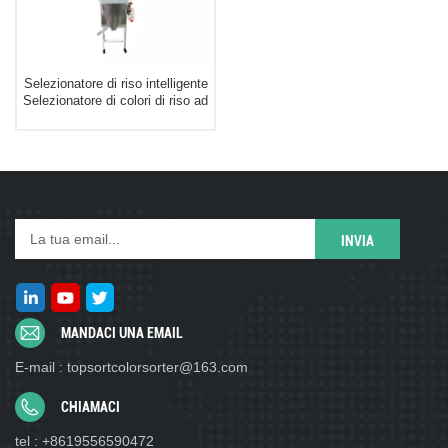
Selezionatore di riso intelligente
Selezionatore di colori di riso ad
alta precisione Prezzo
MANDACI UNA EMAIL
E-mail : topsortcolorsorter@163.com
CHIAMACI
tel : +8619556590472