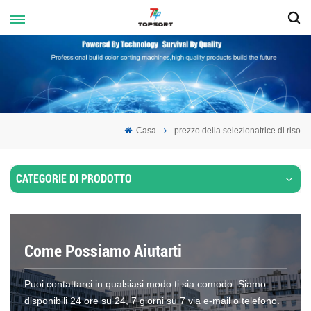
Casa
prezzo della selezionatrice di riso
CATEGORIE DI PRODOTTO
Come Possiamo Aiutarti
Puoi contattarci in qualsiasi modo ti sia comodo. Siamo
disponibili 24 ore su 24, 7 giorni su 7 via e-mail o telefono.