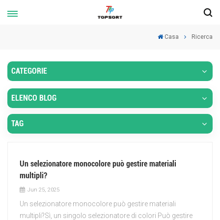
Casa
Ricerca
CATEGORIE
ELENCO BLOG
TAG
Un selezionatore monocolore può gestire materiali
multipli?
Jun 25, 2025
Un selezionatore monocolore può gestire materiali
multipli?Sì, un singolo selezionatore di colori Può gestire