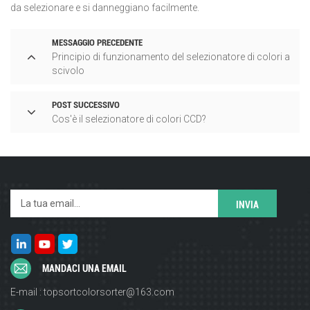
da selezionare e si danneggiano facilmente.
MESSAGGIO PRECEDENTE
Principio di funzionamento del selezionatore di colori a
scivolo
POST SUCCESSIVO
Cos'è il selezionatore di colori CCD?
MANDACI UNA EMAIL
E-mail : topsortcolorsorter@163.com