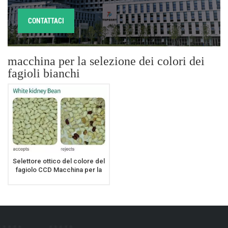
CONTATTACI
macchina per la selezione dei colori dei
fagioli bianchi
Selettore ottico del colore del
fagiolo CCD Macchina per la
selezione del colore del
fagiolo bianco