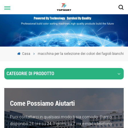
Casa
macchina per la selezione dei colori dei fagioli bianchi
CATEGORIE DI PRODOTTO
Come Possiamo Aiutarti
Puoi contattarci in qualsiasi modo ti sia comodo. Siamo
disponibili 24 ore su 24, 7 giorni su 7 via e-mail o telefono.