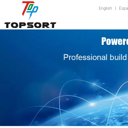
English
|
Espa