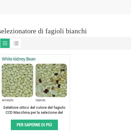
selezionatore di fagioli bianchi
Selettore ottico del colore del fagiolo
CCD Macchina per la selezione del
colore del fagiolo bianco
PER SAPERNE DI PIÙ